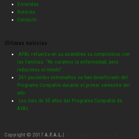
Viviendas
Noticias
Contacto
Últimas noticias
AFAL refuerza en su asamblea su compromiso con
las familias: “No curamos la enfermedad, pero
reducimos el miedo”
241 pacientes extremeños se han beneficiado del
Programa Compañía durante el primer semestre del
año
Los más de 30 años del Programa Compañía de
AFAL
Copyright © 2017
A.F.A.L.
|
Aviso legal y política de