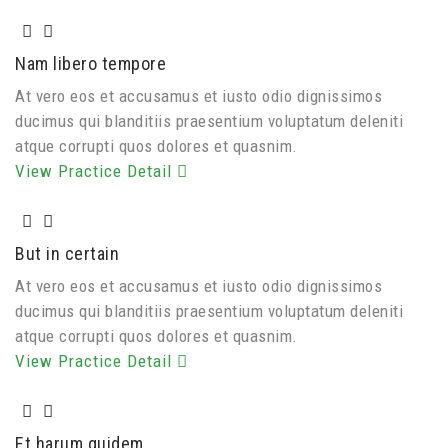
Nam libero tempore
At vero eos et accusamus et iusto odio dignissimos
ducimus qui blanditiis praesentium voluptatum deleniti
atque corrupti quos dolores et quasnim.
View Practice Detail
But in certain
At vero eos et accusamus et iusto odio dignissimos
ducimus qui blanditiis praesentium voluptatum deleniti
atque corrupti quos dolores et quasnim.
View Practice Detail
Et harum quidem