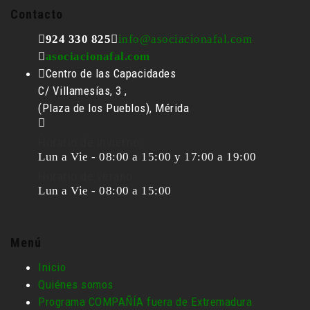
Contacto
924 330 825
info@asociacionafal.com
asociacionafal.com
Centro de las Capacidades
C/ Villamesías, 3 ,
(Plaza de los Pueblos), Mérida
Horario de invierno:
Lun a Vie - 08:00 a 15:00 y 17:00 a 19:00
Horario de verano:
Lun a Vie - 08:00 a 15:00
Menú
Inicio
Quiénes somos
Programa COMPAÑÍA fuera de Extremadura