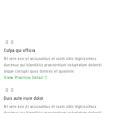
Culpa qui officia
At vero eos et accusamus et iusto odio dignissimos
ducimus qui blanditiis praesentium voluptatum deleniti
atque corrupti quos dolores et quasnim.
View Practice Detail
Duis aute irure dolor
At vero eos et accusamus et iusto odio dignissimos
ducimus qui blanditiis praesentium voluptatum deleniti