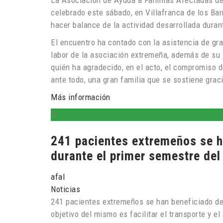
La Asociación de Ayuda a Familias Afectadas de
celebrado este sábado, en Villafranca de los Ba
hacer balance de la actividad desarrollada durant
El encuentro ha contado con la asistencia de gr
labor de la asociación extremeña, además de su 
quién ha agradecido, en el acto, el compromiso d
ante todo, una gran familia que se sostiene gra
Más información
241 pacientes extremeños se 
durante el primer semestre del
afal
Noticias
241 pacientes extremeños se han beneficiado de
objetivo del mismo es facilitar el transporte y e