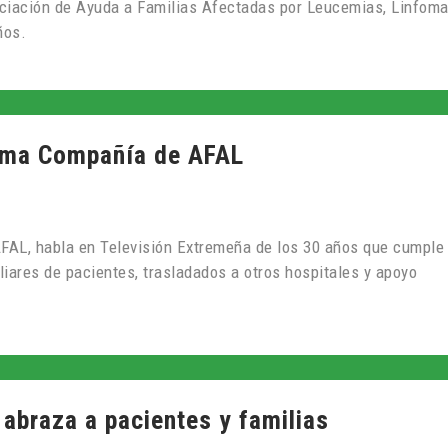
sociación de Ayuda a Familias Afectadas por Leucemias, Linfoma
ños.
ama Compañía de AFAL
 AFAL, habla en Televisión Extremeña de los 30 años que cumple 
ares de pacientes, trasladados a otros hospitales y apoyo
 abraza a pacientes y familias