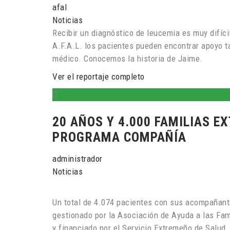
afal
Noticias
Recibir un diagnóstico de leucemia es muy difíci
A.F.A.L. los pacientes pueden encontrar apoyo 
médico. Conocemos la historia de Jaime.
Ver el reportaje completo
20 AÑOS Y 4.000 FAMILIAS E
PROGRAMA COMPAÑÍA
administrador
Noticias
Un total de 4.074 pacientes con sus acompañant
gestionado por la Asociación de Ayuda a las Fa
y financiado por el Servicio Extremeño de Salud.