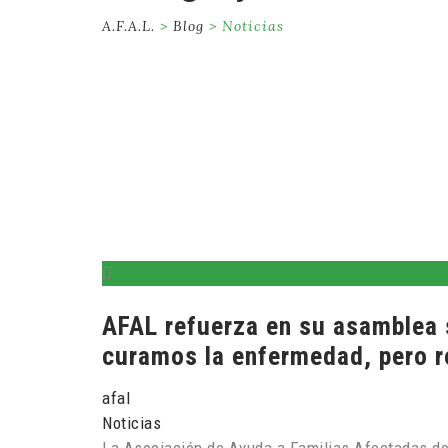
A.F.A.L.
>
Blog
>
Noticias
AFAL refuerza en su asamblea 
curamos la enfermedad, pero 
afal
Noticias