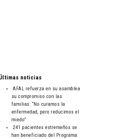
Últimas noticias
AFAL refuerza en su asamblea
su compromiso con las
familias: “No curamos la
enfermedad, pero reducimos el
miedo”
241 pacientes extremeños se
han beneficiado del Programa