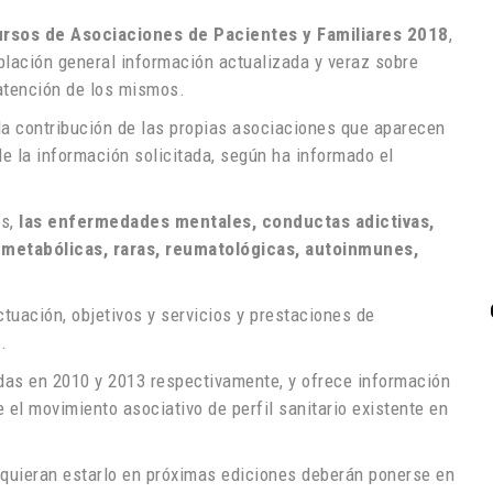
rsos de Asociaciones de Pacientes y Familiares 2018
,
oblación general información actualizada y veraz sobre
 atención de los mismos.
la contribución de las propias asociaciones que aparecen
de la información solicitada, según ha informado el
os,
las enfermedades mentales, conductas adictivas,
metabólicas, raras, reumatológicas, autoinmunes,
tuación, objetivos y servicios y prestaciones de
.
adas en 2010 y 2013 respectivamente, y ofrece información
 el movimiento asociativo de perfil sanitario existente en
 quieran estarlo en próximas ediciones deberán ponerse en