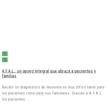
A.F.A.L.: un apoyo integral que abraza a pacientes y
familias
Recibir un diagnóstico de leucemia es muy difícil tanto para
los pacientes como para sus familiares. Gracias a A.F.A.L.
los pacientes...