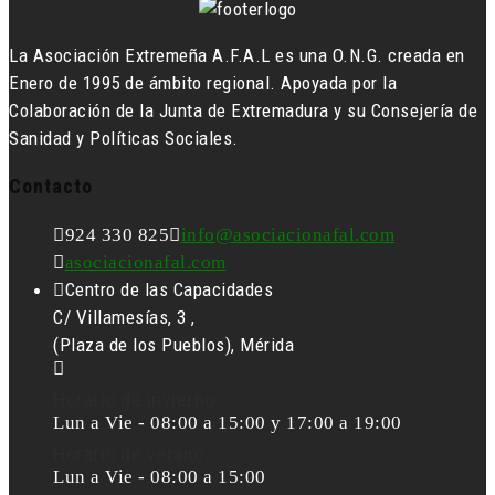
La Asociación Extremeña A.F.A.L es una O.N.G. creada en
Enero de 1995 de ámbito regional. Apoyada por la
Colaboración de la Junta de Extremadura y su Consejería de
Sanidad y Políticas Sociales.
Contacto
924 330 825
info@asociacionafal.com
asociacionafal.com
Centro de las Capacidades
C/ Villamesías, 3 ,
(Plaza de los Pueblos), Mérida
Horario de invierno:
Lun a Vie - 08:00 a 15:00 y 17:00 a 19:00
Horario de verano:
Lun a Vie - 08:00 a 15:00