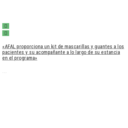
«AFAL proporciona un kit de mascarillas y guantes a los
pacientes y su acompañante a lo largo de su estancia
en el programa»
...