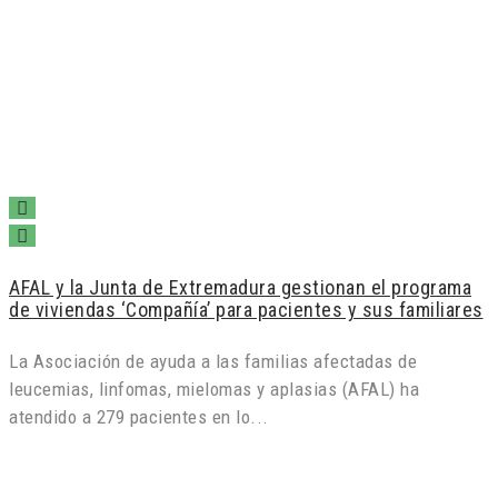
AFAL y la Junta de Extremadura gestionan el programa
de viviendas ‘Compañía’ para pacientes y sus familiares
La Asociación de ayuda a las familias afectadas de
leucemias, linfomas, mielomas y aplasias (AFAL) ha
atendido a 279 pacientes en lo...