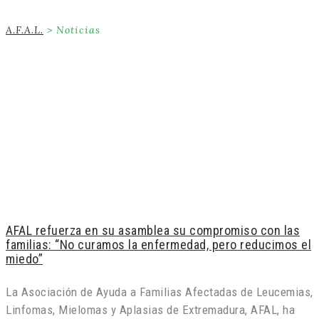
A.F.A.L.
>
Noticias
AFAL refuerza en su asamblea su compromiso con las
familias: “No curamos la enfermedad, pero reducimos el
miedo”
La Asociación de Ayuda a Familias Afectadas de Leucemias,
Linfomas, Mielomas y Aplasias de Extremadura, AFAL, ha