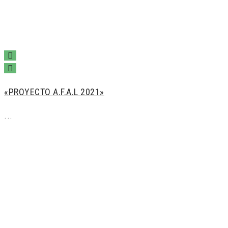
«PROYECTO A.F.A.L 2021»
...